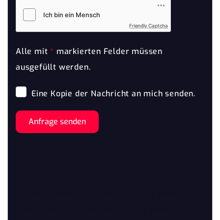
Friendly Captcha
Alle mit
*
markierten Felder müssen
ausgefüllt werden.
Eine Kopie der Nachricht an mich senden.
Anfrage senden
WICHTIGE Informationen zum
Datenschutz
Aus den eingegebenen Daten wird eine E-Mail
erstellt, welche an uns gesendet und gespeichert