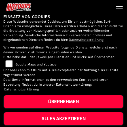
EINSATZ VON COOKIES
Diese Webseite verwendet Cookies, um Dir ein bestmögliches Surf-
Erlebnis zu ermöglichen. Diese Daten werden erhoben und dienen nicht für
die Erstellung von Nutzungsprofilen oder anderer weiterführender
Verwendung. Sämtliche Informationen zu verwendeten Cookies und
eingebundenen Diensten findest du hier:
Datenschutzerklärung
Wir verwenden auf dieser Website folgende Dienste, welche erst nach
deiner aktiven Zustimmung eingebunden werden.
Bitte hake dazu den jeweiligen Dienst an und klicke auf Übernehmen:
Google Maps und Youtube
Optional kann mit Klick auf Alles akzeptieren der Nutzung aller Dienste
zugestimmt werden
Detailierte Informationen zu den verwendeten Cookies und deren
Bedeutung findest du in unserer Datenschutzerklärung:
Datenschutzerklärung
ÜBERNEHMEN
KAWASAKI Z7 HYBRID
ALLES AKZEPTIEREN