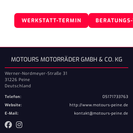
WERKSTATT-TERMIN
BERATUNGS
MOTOURS MOTORRÄDER GMBH & CO. KG
Werner-Nordmeyer-Straße 31
31226 Peine
Deutschland
Telefon:
05171733763
Website:
http://www.motours-peine.de
E-Mail:
kontakt@motours-peine.de