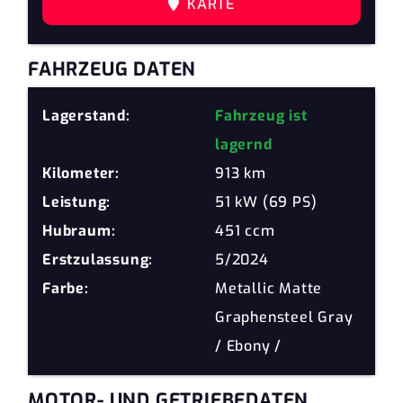
KARTE
FAHRZEUG DATEN
Lagerstand:
Fahrzeug ist
lagernd
Kilometer:
913 km
Leistung:
51 kW (69 PS)
Hubraum:
451 ccm
Erstzulassung:
5/2024
Farbe:
Metallic Matte
Graphensteel Gray
/ Ebony /
MOTOR- UND GETRIEBEDATEN