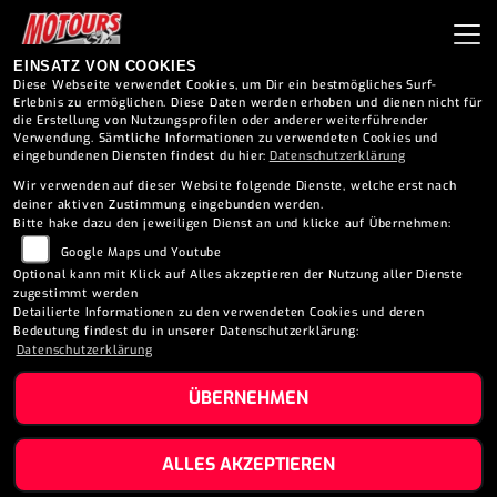
EINSATZ VON COOKIES
Diese Webseite verwendet Cookies, um Dir ein bestmögliches Surf-
Erlebnis zu ermöglichen. Diese Daten werden erhoben und dienen nicht für
die Erstellung von Nutzungsprofilen oder anderer weiterführender
Verwendung. Sämtliche Informationen zu verwendeten Cookies und
eingebundenen Diensten findest du hier:
Datenschutzerklärung
Wir verwenden auf dieser Website folgende Dienste, welche erst nach
deiner aktiven Zustimmung eingebunden werden.
PEUGEOT
Bitte hake dazu den jeweiligen Dienst an und klicke auf Übernehmen:
Google Maps und Youtube
Modellübersicht
Optional kann mit Klick auf Alles akzeptieren der Nutzung aller Dienste
zugestimmt werden
Detailierte Informationen zu den verwendeten Cookies und deren
Bedeutung findest du in unserer Datenschutzerklärung:
Datenschutzerklärung
ÜBERNEHMEN
ALLES AKZEPTIEREN
PEUGEOT