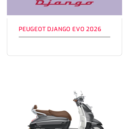
PEUGEOT DJANGO EVO 2026