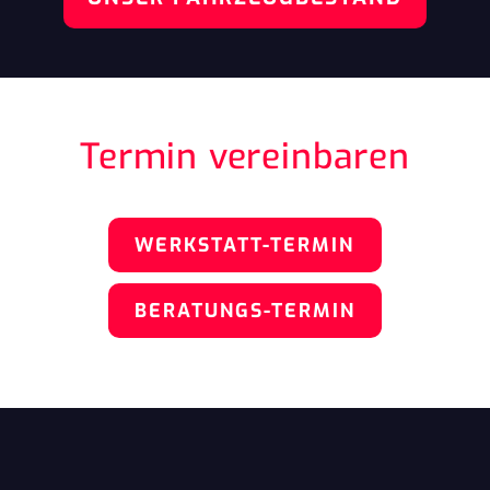
Termin vereinbaren
WERKSTATT-TERMIN
BERATUNGS-TERMIN