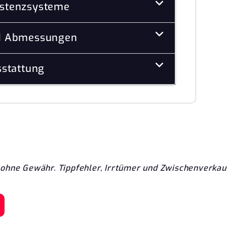
istenzsysteme
d Abmessungen
stattung
ohne Gewähr. Tippfehler, Irrtümer und Zwischenverkau