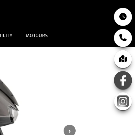
ILITY
MOTOURS