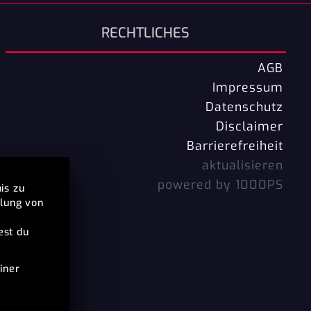
RECHTLICHES
AGB
Impressum
Datenschutz
Disclaimer
Barrierefreiheit
aktualisieren
powered by 1000PS
is zu
llung von
est du
iner