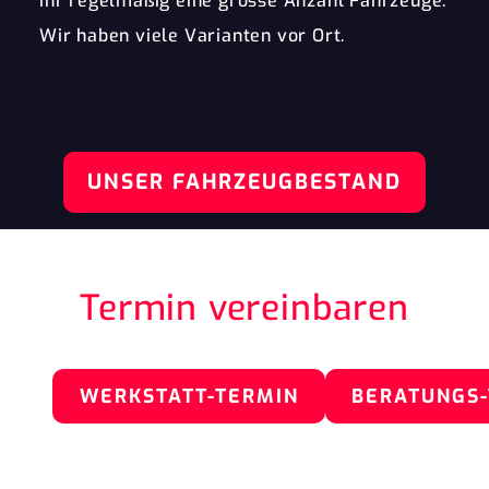
ihr regelmäßig eine grosse Anzahl Fahrzeuge.
Wir haben viele Varianten vor Ort.
UNSER FAHRZEUGBESTAND
Termin vereinbaren
WERKSTATT-TERMIN
BERATUNGS