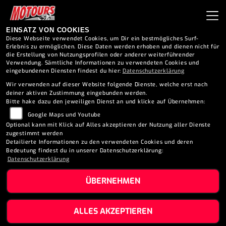
EINSATZ VON COOKIES
Diese Webseite verwendet Cookies, um Dir ein bestmögliches Surf-
Erlebnis zu ermöglichen. Diese Daten werden erhoben und dienen nicht für
die Erstellung von Nutzungsprofilen oder anderer weiterführender
Verwendung. Sämtliche Informationen zu verwendeten Cookies und
eingebundenen Diensten findest du hier:
Datenschutzerklärung
Wir verwenden auf dieser Website folgende Dienste, welche erst nach
deiner aktiven Zustimmung eingebunden werden.
Bitte hake dazu den jeweiligen Dienst an und klicke auf Übernehmen:
Google Maps und Youtube
Optional kann mit Klick auf Alles akzeptieren der Nutzung aller Dienste
zugestimmt werden
Detailierte Informationen zu den verwendeten Cookies und deren
Bedeutung findest du in unserer Datenschutzerklärung:
Datenschutzerklärung
ÜBERNEHMEN
PEUGEOT METROPOLIS RX-
ALLES AKZEPTIEREN
R (2026)