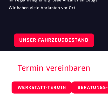
ihr regelmäßig eine grosse Anzahl Fahrzeuge.
Wir haben viele Varianten vor Ort.
UNSER FAHRZEUGBESTAND
Termin vereinbaren
WERKSTATT-TERMIN
BERATUNGS