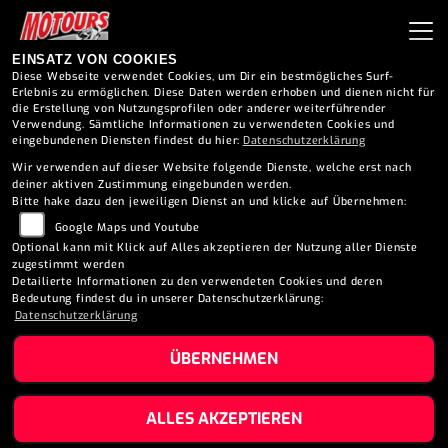
EINSATZ VON COOKIES
Diese Webseite verwendet Cookies, um Dir ein bestmögliches Surf-
Erlebnis zu ermöglichen. Diese Daten werden erhoben und dienen nicht für
die Erstellung von Nutzungsprofilen oder anderer weiterführender
Verwendung. Sämtliche Informationen zu verwendeten Cookies und
eingebundenen Diensten findest du hier:
Datenschutzerklärung
Wir verwenden auf dieser Website folgende Dienste, welche erst nach
deiner aktiven Zustimmung eingebunden werden.
Bitte hake dazu den jeweiligen Dienst an und klicke auf Übernehmen:
Google Maps und Youtube
Optional kann mit Klick auf Alles akzeptieren der Nutzung aller Dienste
zugestimmt werden
Detailierte Informationen zu den verwendeten Cookies und deren
Bedeutung findest du in unserer Datenschutzerklärung:
Datenschutzerklärung
ÜBERNEHMEN
PEUGEOT TWEET 125
ALLES AKZEPTIEREN
ACTIVE (2026)