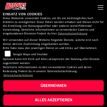
EINSATZ VON COOKIES
Diese Webseite verwendet Cookies, um Dir ein bestmögliches Surf-
Erlebnis zu ermöglichen. Diese Daten werden erhoben und dienen nicht für
die Erstellung von Nutzungsprofilen oder anderer weiterführender
Verwendung. Sämtliche Informationen zu verwendeten Cookies und
eingebundenen Diensten findest du hier:
Datenschutzerklärung
Wir verwenden auf dieser Website folgende Dienste, welche erst nach
deiner aktiven Zustimmung eingebunden werden.
Bitte hake dazu den jeweiligen Dienst an und klicke auf Übernehmen:
Google Maps und Youtube
Optional kann mit Klick auf Alles akzeptieren der Nutzung aller Dienste
zugestimmt werden
Detailierte Informationen zu den verwendeten Cookies und deren
Bedeutung findest du in unserer Datenschutzerklärung:
Datenschutzerklärung
ÜBERNEHMEN
PEUGEOT XP6
ALLES AKZEPTIEREN
SUPERMOTARD (2026)