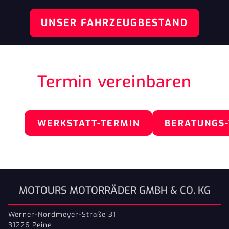
UNSER FAHRZEUGBESTAND
Termin vereinbaren
WERKSTATT-TERMIN
BERATUNGS
MOTOURS MOTORRÄDER GMBH & CO. KG
Werner-Nordmeyer-Straße 31
31226 Peine